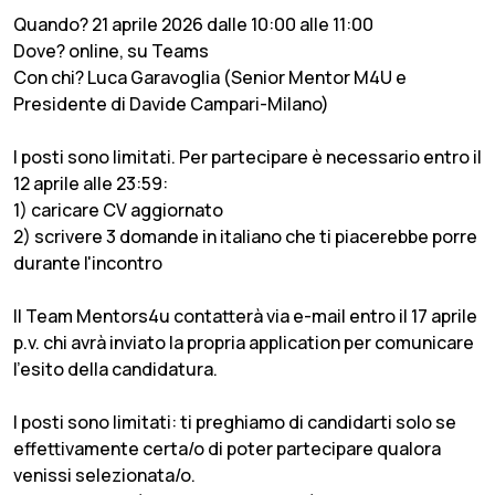
Quando? 21 aprile 2026 dalle 10:00 alle 11:00
Dove? online, su Teams
Con chi? Luca Garavoglia (Senior Mentor M4U e
Presidente di Davide Campari-Milano)
I posti sono limitati. Per partecipare è necessario entro il
12 aprile alle 23:59:
1) caricare CV aggiornato
2) scrivere 3 domande in italiano che ti piacerebbe porre
durante l'incontro
Il Team Mentors4u contatterà via e-mail entro il 17 aprile
p.v. chi avrà inviato la propria application per comunicare
l'esito della candidatura.
I posti sono limitati: ti preghiamo di candidarti solo se
effettivamente certa/o di poter partecipare qualora
venissi selezionata/o.