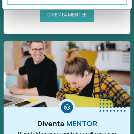
DIVENTA MENTEE
Diventa
MENTOR
Diventa Mentor per contribuire allo sviluppo