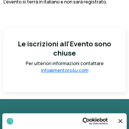
L'evento si terrà in italiano e non sarà registrato.
Le iscrizioni all'Evento sono
chiuse
Per ulteriori informazioni contattare
info@mentors4u.com