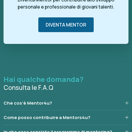
personale e professionale di giovani talenti.
DIVENTA MENTOR
Hai qualche domanda?
Consulta le F.A.Q
Che cos’è Mentor4u?
Come posso contribuire a Mentors4u?
In che cosa consiste il programma di mentoring?