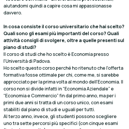
aiutandomi quindi a capire cosa mi appassionasse
davvero.
In cosa consiste il corso universitario che hai scelto?
Quali sono gli esami più importanti del corso? Quali
attività consigli di svolgere, oltre a quelle presenti sul
piano di studi?
Il corso di studi che ho scelto è Economia presso
l’Università di Padova.
Ho scelto questo corso perché ho ritenuto che l’offerta
formativa fosse ottimale per chi, come me, si sarebbe
approcciato per la prima volta al mondo dell’Economia. Il
corso non si divide infatti in “Economia Aziendale” e
“Economia e Commercio” fin dal primo anno, ma per i
primi due anni si tratta di un corso unico, con esami
stabiliti dal piano di studi e uguali per tutti.
Al terzo anno, invece, gli studenti possono scegliere
uno tra sette percorsi più specifici (con cinque esami