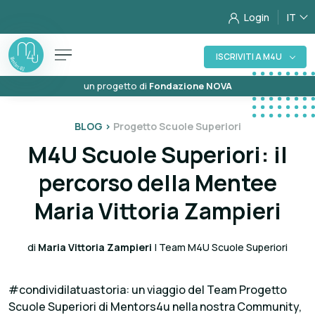
Login
IT
ISCRIVITI A M4U
un progetto di
Fondazione NOVA
BLOG >
Progetto Scuole Superiori
M4U Scuole Superiori: il
percorso della Mentee
Maria Vittoria Zampieri
di
Maria Vittoria Zampieri
| Team M4U Scuole Superiori
#condividilatuastoria: un viaggio del Team Progetto
Scuole Superiori di Mentors4u nella nostra Community,