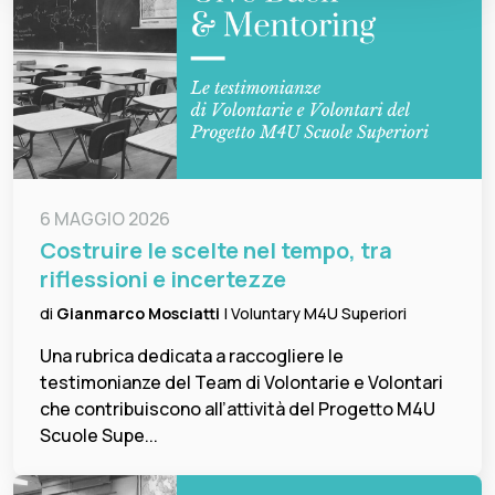
6 MAGGIO 2026
Costruire le scelte nel tempo, tra
riflessioni e incertezze
di
Gianmarco Mosciatti
| Voluntary M4U Superiori
Una rubrica dedicata a raccogliere le
testimonianze del Team di Volontarie e Volontari
che contribuiscono all’attività del Progetto M4U
Scuole Supe...