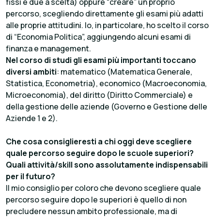
fissi e due a scelta) oppure “creare” un proprio
percorso, scegliendo direttamente gli esami più adatti
alle proprie attitudini. Io, in particolare, ho scelto il corso
di “Economia Politica”, aggiungendo alcuni esami di
finanza e management.
Nel corso di studi gli esami più importanti toccano
diversi ambiti
: matematico (Matematica Generale,
Statistica, Econometria), economico (Macroeconomia,
Microeconomia), del diritto (Diritto Commerciale) e
della gestione delle aziende (Governo e Gestione delle
Aziende 1 e 2).
Che cosa consiglieresti a chi oggi deve scegliere
quale percorso seguire dopo le scuole superiori?
Quali attività/skill sono assolutamente indispensabili
per il futuro?
Il mio consiglio per coloro che devono scegliere quale
percorso seguire dopo le superiori è quello di non
precludere nessun ambito professionale, ma di