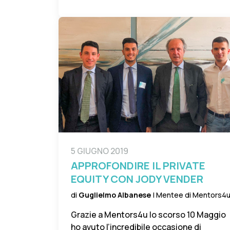
5 GIUGNO 2019
APPROFONDIRE IL PRIVATE
EQUITY CON JODY VENDER
di
Guglielmo Albanese
| Mentee di Mentors4
Grazie a Mentors4u lo scorso 10 Maggio
ho avuto l’incredibile occasione di