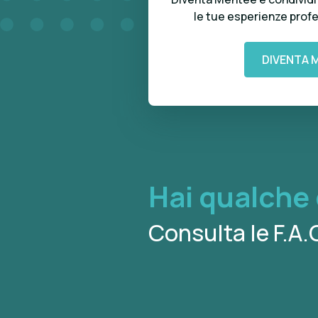
le tue esperienze profe
DIVENTA 
Hai qualch
Consulta le F.A.