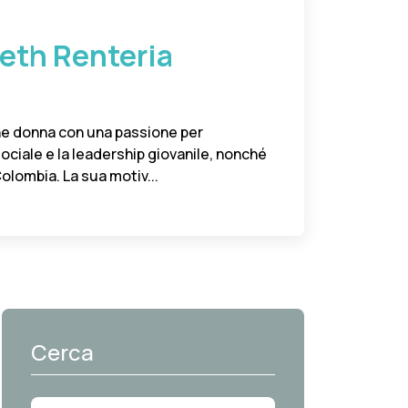
neth Renteria
ne donna con una passione per
 sociale e la leadership giovanile, nonché
lombia. La sua motiv...
Cerca