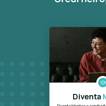
Diventa
Diventa Mentee e condividi 