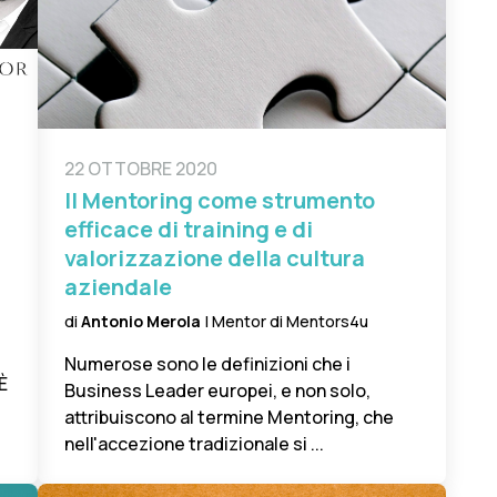
22 OTTOBRE 2020
Il Mentoring come strumento
efficace di training e di
valorizzazione della cultura
aziendale
di
Antonio Merola
| Mentor di Mentors4u
Numerose sono le definizioni che i
È
Business Leader europei, e non solo,
attribuiscono al termine Mentoring, che
nell'accezione tradizionale si ...