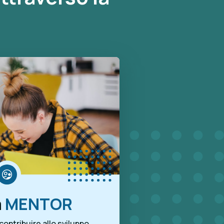
a
MENTOR
ontribuire allo sviluppo