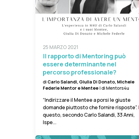
25 MARZO 2021
Il rapporto di Mentoring può
essere determinante nel
percorso professionale?
di
Carlo Salandi, Giulia Di Donato, Michele
Federle Mentor e Mentee
| di Mentors4u
“Indirizzare il Mentee a porsi le giuste
domande piuttosto che fornire risposte”. 
questo, secondo Carlo Salandi, 33 Anni,
Ispe...