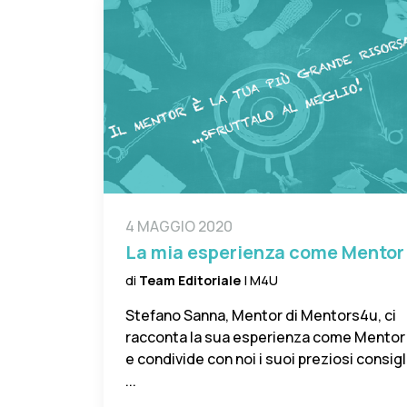
4 MAGGIO 2020
La mia esperienza come Mentor
di
Team Editoriale
| M4U
Stefano Sanna, Mentor di Mentors4u, ci
racconta la sua esperienza come Mentor
e condivide con noi i suoi preziosi consigl
...