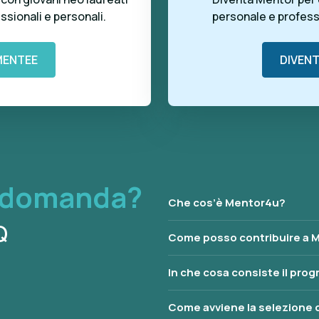
ssionali e personali.
personale e professi
MENTEE
DIVEN
e domanda?
Che cos’è Mentor4u?
Q
Come posso contribuire a 
In che cosa consiste il pro
Come avviene la selezione