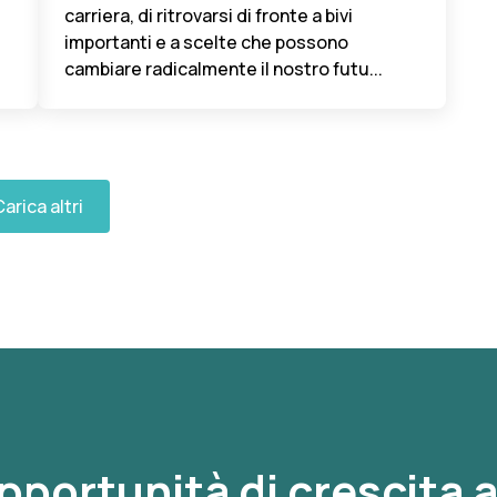
carriera, di ritrovarsi di fronte a bivi
importanti e a scelte che possono
cambiare radicalmente il nostro futu...
arica altri
opportunità di crescita a