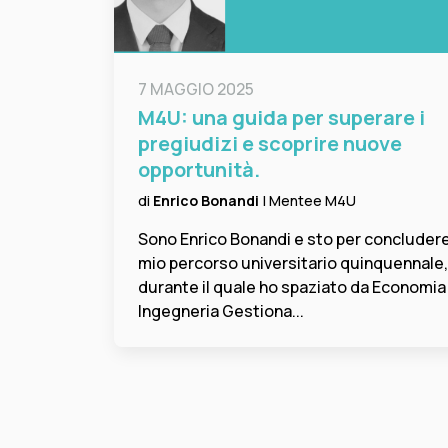
7 MAGGIO 2025
M4U: una guida per superare i
pregiudizi e scoprire nuove
opportunità.
di
Enrico Bonandi
| Mentee M4U
Sono Enrico Bonandi e sto per concludere 
mio percorso universitario quinquennale,
durante il quale ho spaziato da Economia
Ingegneria Gestiona...