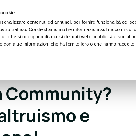
 cookie
rsonalizzare contenuti ed annunci, per fornire funzionalità dei soc
eople
Partner
Blog
Eventi
Dona
Conta
stro traffico. Condividiamo inoltre informazioni sul modo in cui ut
tner che si occupano di analisi dei dati web, pubblicità e social m
e con altre informazioni che ha fornito loro o che hanno raccolto
ra Community?
 altruismo e