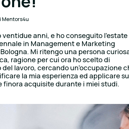
ione!
i Mentors4u
 ventidue anni, e ho conseguito l’estate
riennale in Management e Marketing
i Bologna. Mi ritengo una persona curios
, ragione per cui ora ho scelto di
 del lavoro, cercando un’occupazione c
ificare la mia esperienza ed applicare su
inora acquisite durante i miei studi.