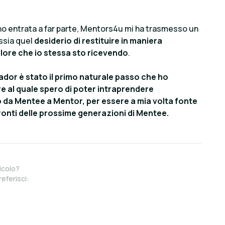
no entrata a far parte, Mentors4u mi ha trasmesso un
ossia quel
desiderio di restituire in maniera
alore che io stessa sto ricevendo
.
ador è stato il primo naturale passo che ho
e al quale spero di poter intraprendere
da Mentee a Mentor, per essere a mia volta fonte
fronti delle prossime generazioni di Mentee.
icolo?
referisci: