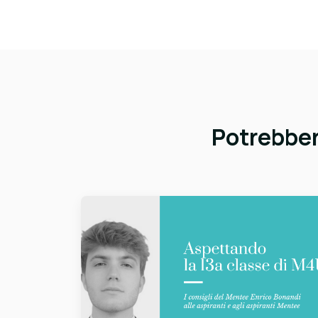
Potrebbero