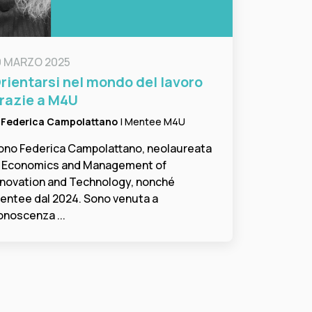
9 MARZO 2025
rientarsi nel mondo del lavoro
razie a M4U
i
Federica Campolattano
| Mentee M4U
ono Federica Campolattano, neolaureata
n Economics and Management of
nnovation and Technology, nonché
entee dal 2024. Sono venuta a
onoscenza ...