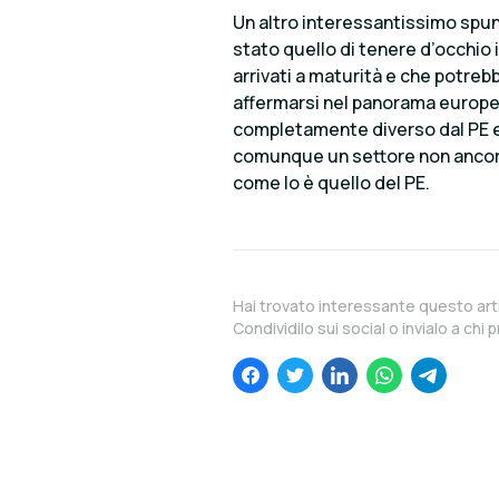
Un altro interessantissimo spun
stato quello di tenere d’occhio i 
arrivati a maturità e che potreb
affermarsi nel panorama europe
completamente diverso dal PE e 
comunque un settore non ancora c
come lo è quello del PE.
Hai trovato interessante questo art
Condividilo sui social o invialo a chi p