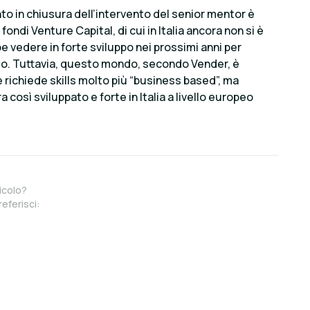
to in chiusura dell’intervento del senior mentor è
fondi Venture Capital, di cui in Italia ancora non si è
be vedere in forte sviluppo nei prossimi anni per
o. Tuttavia, questo mondo, secondo Vender, è
richiede skills molto più “business based”, ma
osì sviluppato e forte in Italia a livello europeo
icolo?
referisci: