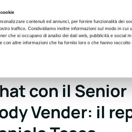
 cookie
rsonalizzare contenuti ed annunci, per fornire funzionalità dei soc
eople
Partner
Blog
Eventi
Dona
Conta
stro traffico. Condividiamo inoltre informazioni sul modo in cui ut
tner che si occupano di analisi dei dati web, pubblicità e social m
e con altre informazioni che ha fornito loro o che hanno raccolto
hat con il Senior
dy Vender: il rep