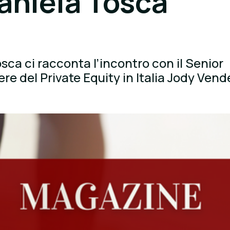
Daniela Tosca
ca ci racconta l’incontro con il Senior
e del Private Equity in Italia Jody Vende