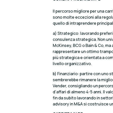
Il percorso migliore per una carr
sono molte eccezioni alla rego
quello di intraprendere principa
a) Strategico: lavorando prefer
consulenza strategica. Non un
McKinsey, BCG o Bain & Co, ma a
rappresentare un ottimo trampoli
più strategica e orientata a com
livello organizzativo.
b) Finanziario: partire con uno
sembrerebbe rimanere la miglior
Vender, consigliando un percorso
d’affari di almeno 4-5 anni. Il va
fin da subito lavorando in setto
advisory in M&A si costruisce un