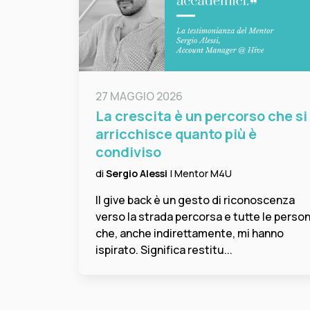
27 MAGGIO 2026
La crescita è un percorso che si
arricchisce quanto più è
condiviso
di
Sergio Alessi
| Mentor M4U
Il give back è un gesto di riconoscenza
verso la strada percorsa e tutte le perso
che, anche indirettamente, mi hanno
ispirato. Significa restitu...