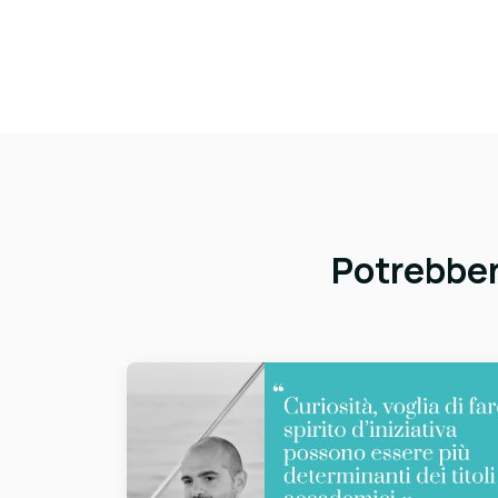
Potrebbero