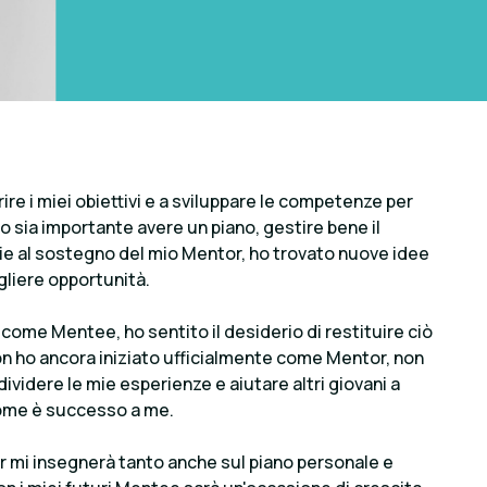
rire i miei obiettivi e a sviluppare le competenze per
 sia importante avere un piano, gestire bene il
zie al sostegno del mio Mentor, ho trovato nuove idee
gliere opportunità.
come Mentee, ho sentito il desiderio di restituire ciò
n ho ancora iniziato ufficialmente come Mentor, non
ndividere le mie esperienze e aiutare altri giovani a
 come è successo a me.
or mi insegnerà tanto anche sul piano personale e