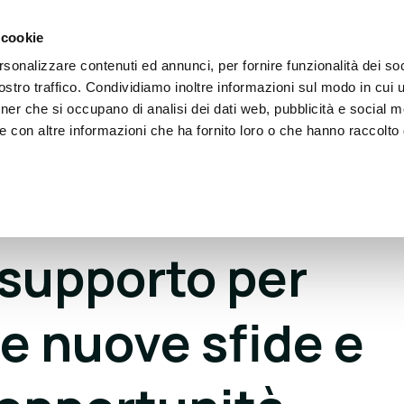
 cookie
rsonalizzare contenuti ed annunci, per fornire funzionalità dei soc
eople
Partner
Blog
Eventi
Dona
Conta
stro traffico. Condividiamo inoltre informazioni sul modo in cui ut
tner che si occupano di analisi dei dati web, pubblicità e social m
e con altre informazioni che ha fornito loro o che hanno raccolto
supporto per
re nuove sfide e