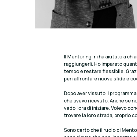
Il Mentoring mi ha aiutato a chia
raggiungerli. Ho imparato quanto
tempo e restare flessibile. Gra
peri affrontare nuove sfide e co
Dopo aver vissuto il programma 
che avevo ricevuto. Anche se no
vedo l'ora di iniziare. Volevo co
trovare la loro strada, proprio
Sono certo che il ruolo di Ment