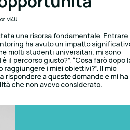
 opportunità
tor M4U
tata una risorsa fondamentale. Entrare
toring ha avuto un impatto significativ
e molti studenti universitari, mi sono
 è il percorso giusto?”, “Cosa farò dopo l
raggiungere i miei obiettivi?”. Il mio
 a rispondere a queste domande e mi ha
ilità che non avevo considerato.