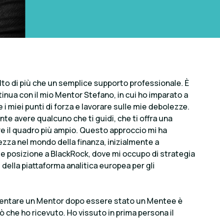
lto di più che un semplice supporto professionale. È
tinua con il mio Mentor Stefano, in cui ho imparato a
e i miei punti di forza e lavorare sulle mie debolezze.
e avere qualcuno che ti guidi, che ti offra una
ere il quadro più ampio. Questo approccio mi ha
zza nel mondo della finanza, inizialmente a
le posizione a BlackRock, dove mi occupo di strategia
e della piattaforma analitica europea per gli
diventare un Mentor dopo essere stato un Mentee è
ò che ho ricevuto. Ho vissuto in prima persona il