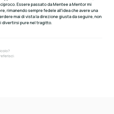
reciproco. Essere passato da Mentee a Mentor mi
re, rimanendo sempre fedele all'idea che avere una
rdere mai di vista la direzione giusta da seguire, non
divertirsi pure nel tragitto.
icolo?
referisci: