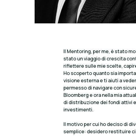
Il Mentoring, per me, è stato mo
stato un viaggio di crescita con
riflettere sulle mie scelte, capir
Ho scoperto quanto sia important
visione esterna e ti aiuti a ved
permesso di navigare con sicure
Bloomberg e ora nella mia attua
di distribuzione dei fondi attivi 
investimenti.
Il motivo per cui ho deciso di 
semplice: desidero restituire ci