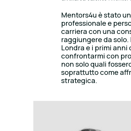
Mentors4u è stato un
professionale e perso
carriera con una con
raggiungere da solo. 
Londra e i primi anni
confrontarmi con prof
non solo quali fosser
soprattutto come aff
strategica.