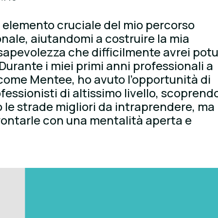
 elemento cruciale del mio percorso
nale, aiutandomi a costruire la mia
sapevolezza che difficilmente avrei pot
Durante i miei primi anni professionali a
 come Mentee, ho avuto l’opportunità di
essionisti di altissimo livello, scoprend
o le strade migliori da intraprendere, ma
rontarle con una mentalità aperta e